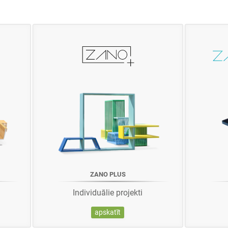
ZANO PLUS
Individuālie projekti
apskatīt