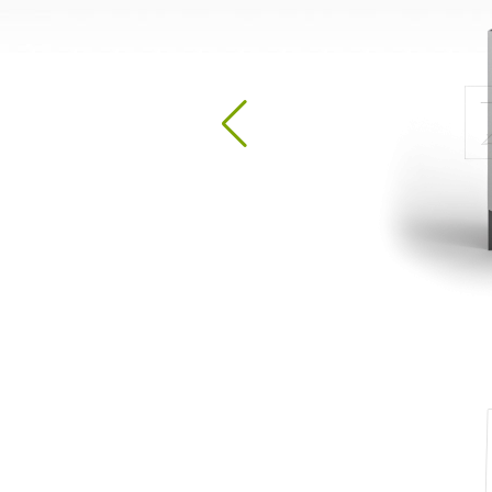
Dezinfekcijas stacijas