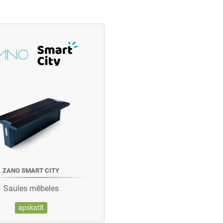
ZANO SMART CITY
Saules mēbeles
apskatīt