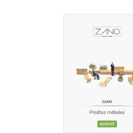
ZANO
Pilsētas mēbeles
apskatīt