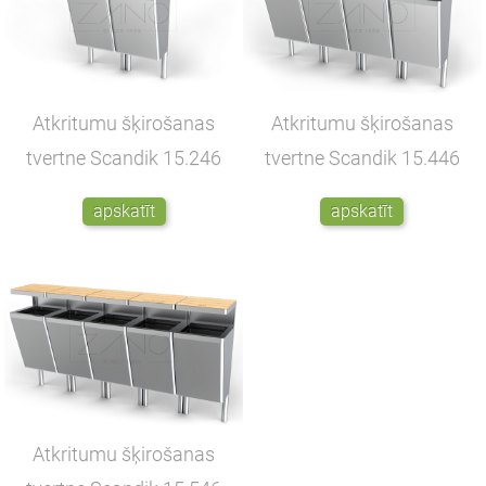
Atkritumu šķirošanas
Atkritumu šķirošanas
tvertne Scandik
15.246
tvertne Scandik
15.446
apskatīt
apskatīt
Atkritumu šķirošanas