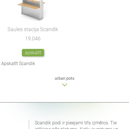
Saules stacija Scandik
19.046
apskatīt
Apskatīt Scandik
urban pots
Scandik podi ir pieejami trīs izmēros. Tie