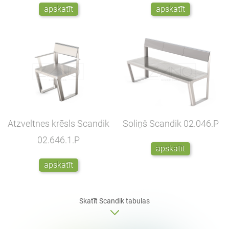
apskatīt
apskatīt
Atzveltnes krēsls Scandik
Soliņš Scandik
02.046.P
02.646.1.P
apskatīt
apskatīt
Skatīt Scandik
tabulas