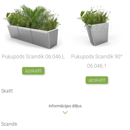
Puķupods Scandik
06.046.L
Puķupods Scandik 90°
06.046.1
apskatīt
apskatīt
Skatīt
informācijas dēļus
Scandik