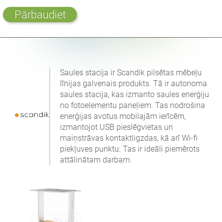
Pārbaudiet
Saules stacija ir Scandik pilsētas mēbeļu
līnijas galvenais produkts. Tā ir autonoma
saules stacija, kas izmanto saules enerģiju
no fotoelementu paneļiem. Tas nodrošina
enerģijas avotus mobilajām ierīcēm,
izmantojot USB pieslēgvietas un
maiņstrāvas kontaktligzdas, kā arī Wi-fi
piekļuves punktu. Tas ir ideāli piemērots
attālinātam darbam.