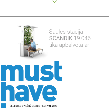
Saules stacija
SCANDIK
19.046
tika apbalvota ar