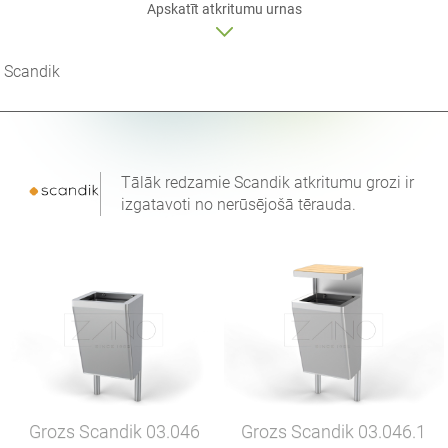
Apskatīt atkritumu urnas
Scandik
Tālāk redzamie Scandik atkritumu grozi ir
izgatavoti no nerūsējošā tērauda.
Grozs Scandik
03.046
Grozs Scandik
03.046.1