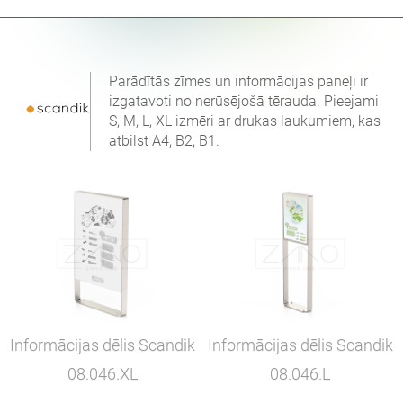
Parādītās zīmes un informācijas paneļi ir
izgatavoti no nerūsējošā tērauda. Pieejami
S, M, L, XL izmēri ar drukas laukumiem, kas
atbilst A4, B2, B1.
Informācijas dēlis Scandik
Informācijas dēlis Scandik
08.046.XL
08.046.L