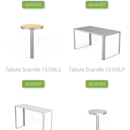
apskatīt
apskatīt
Tabula Scandik
13.046.2
Tabula Scandik
13.046.P
apskatīt
apskatīt