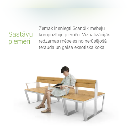
Zemāk ir sniegti Scandik mēbeļu
Sastāvu
kompozīciju piemēri. Vizualizācijās
piemēri
redzamas mēbeles no nerūsējošā
tērauda un gaiša eksotiska koka.