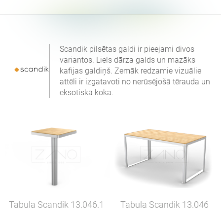
Scandik pilsētas galdi ir pieejami divos
variantos. Liels dārza galds un mazāks
kafijas galdiņš. Zemāk redzamie vizuālie
attēli ir izgatavoti no nerūsējošā tērauda un
eksotiskā koka.
Tabula Scandik
13.046.1
Tabula Scandik
13.046