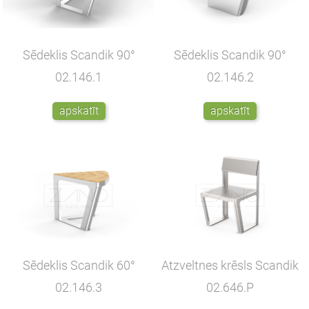
Sēdeklis Scandik 90°
Sēdeklis Scandik 90°
02.146.1
02.146.2
apskatīt
apskatīt
Sēdeklis Scandik 60°
Atzveltnes krēsls Scandik
02.146.3
02.646.P