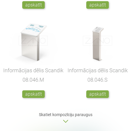
apskatīt
apskatīt
Informācijas dēlis Scandik
Informācijas dēlis Scandik
08.046.M
08.046.S
apskatīt
apskatīt
Skatiet kompozīciju paraugus