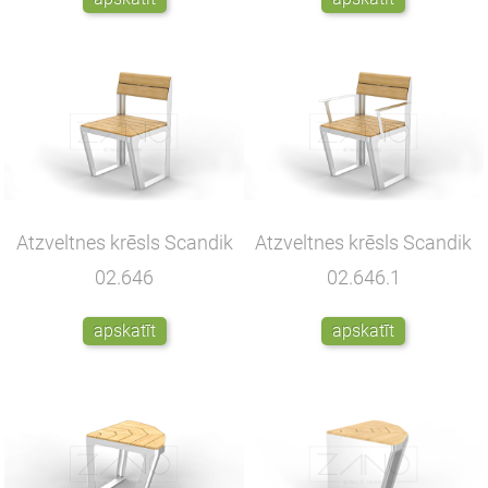
Atzveltnes krēsls Scandik
Atzveltnes krēsls Scandik
02.646
02.646.1
apskatīt
apskatīt