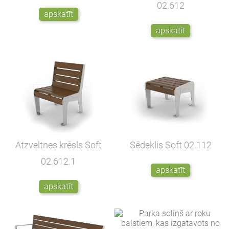
02.612
apskatīt
apskatīt
Atzveltnes krēsls Soft
Sēdeklis Soft
02.112
02.612.1
apskatīt
apskatīt