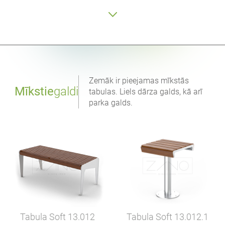
Zemāk ir pieejamas mīkstās
Mīkstie
galdi
tabulas. Liels dārza galds, kā arī
parka galds.
Tabula Soft
13.012
Tabula Soft
13.012.1