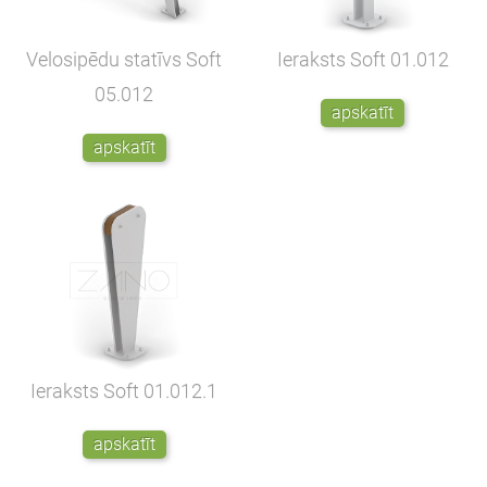
Velosipēdu statīvs Soft
Ieraksts Soft
01.012
05.012
apskatīt
apskatīt
Ieraksts Soft
01.012.1
apskatīt