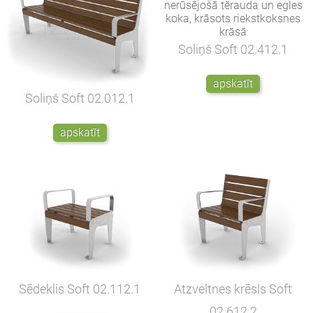
Soliņš Soft
02.412.1
apskatīt
Soliņš Soft
02.012.1
apskatīt
Sēdeklis Soft
02.112.1
Atzveltnes krēsls Soft
02.612.2