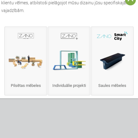
klientu vēlmes, atbilstoši pielāgojot mūsu dizainu jūsu specifiskajām
vajadzībām.
Pilsētas mēbeles
Individuālie projekti
Saules mēbeles