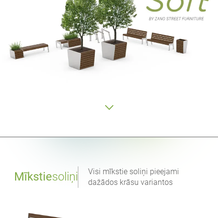
Visi mīkstie soliņi pieejami
Mīkstie
soliņi
dažādos krāsu variantos