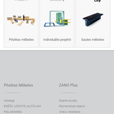
Pilsētas mēbeles
Individuālie projekti
Saules mēbeles
Pilsētas Mēbeles
ZANO Plus
Katalogs
Dizaina studija
BIEŽĀK UZDOTIE JAUTĀJUMI
Rūpnieciskais dizains
Failu bibliotēka
Ainavu veidošana