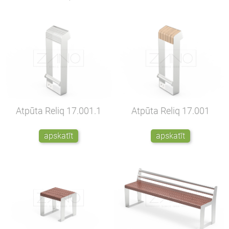
Atpūta Reliq
17.001.1
Atpūta Reliq
17.001
apskatīt
apskatīt