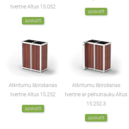
tvertne Altus
15.052
apskatīt
apskatīt
Atkritumu šķirošanas
Atkritumu šķirošanas
tvertne Altus
15.252
tvertne ar pelnutrauku Altus
15.252.3
apskatīt
apskatīt