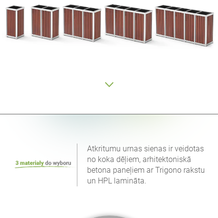
Atkritumu urnas sienas ir veidotas
no koka dēļiem, arhitektoniskā
betona paneļiem ar Trigono rakstu
un HPL lamināta.