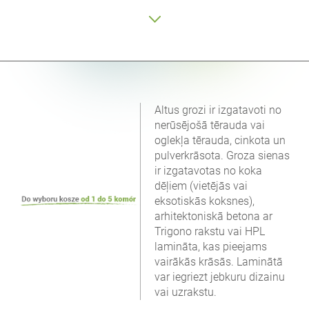
Altus grozi ir izgatavoti no
nerūsējošā tērauda vai
oglekļa tērauda, cinkota un
pulverkrāsota. Groza sienas
ir izgatavotas no koka
dēļiem (vietējās vai
eksotiskās koksnes),
arhitektoniskā betona ar
Trigono rakstu vai HPL
lamināta, kas pieejams
vairākās krāsās. Laminātā
var iegriezt jebkuru dizainu
vai uzrakstu.