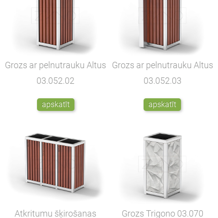
Grozs ar pelnutrauku Altus
Grozs ar pelnutrauku Altus
03.052.02
03.052.03
apskatīt
apskatīt
Atkritumu šķirošanas
Grozs Trigono
03.070