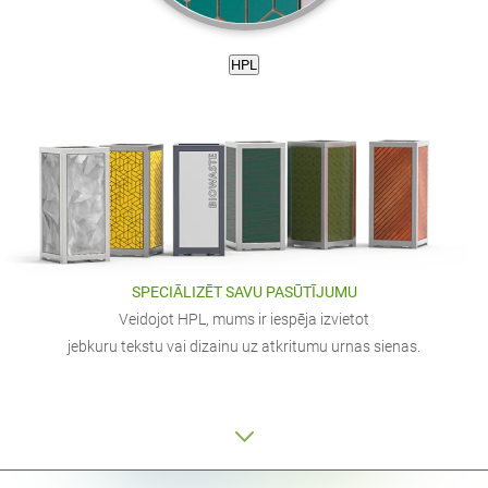
HPL
SPECIĀLIZĒT SAVU PASŪTĪJUMU
Veidojot HPL, mums ir iespēja izvietot
jebkuru tekstu vai dizainu uz atkritumu urnas sienas.