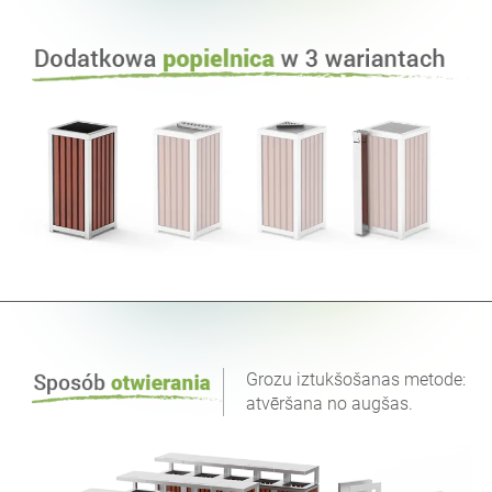
Grozu iztukšošanas metode:
atvēršana no augšas.