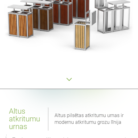
Altus
Altus pilsētas atkritumu urnas ir
atkritumu
modernu atkritumu grozu līnija
urnas
.