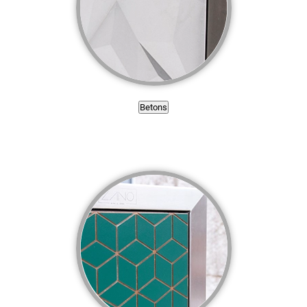
Betons