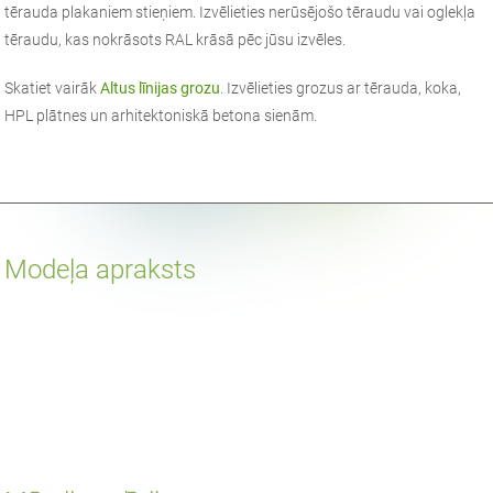
tērauda plakaniem stieņiem. Izvēlieties nerūsējošo tēraudu vai oglekļa
tēraudu, kas nokrāsots RAL krāsā pēc jūsu izvēles.
Skatiet vairāk
Altus līnijas grozu
. Izvēlieties grozus ar tērauda, koka,
HPL plātnes un arhitektoniskā betona sienām.
Modeļa apraksts