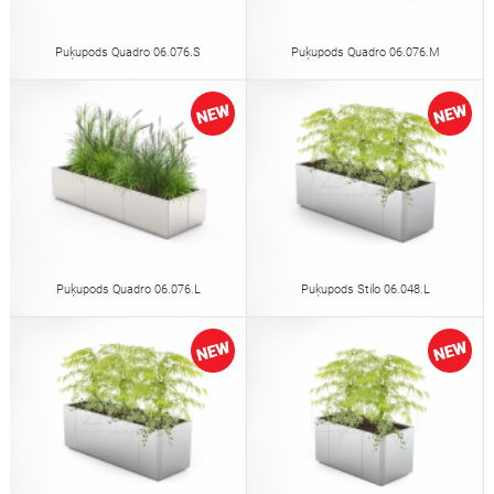
Puķupods Quadro 06.076.S
Puķupods Quadro 06.076.M
Puķupods Quadro 06.076.L
Puķupods Stilo 06.048.L