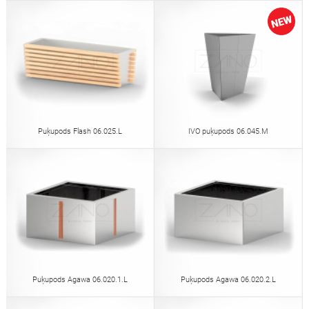
Puķupods Flash 06.025.L
IVO puķupods 06.045.M
Puķupods Agawa 06.020.1.L
Puķupods Agawa 06.020.2.L