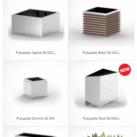
Puķupods Agawa 06.020.L
Puķupods Block 06.042.L
Puķupods Domino 06.440
Puķupods Rock 06.043.L