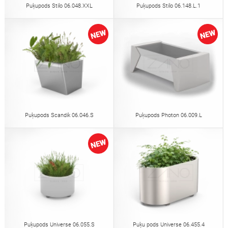
Puķupods Stilo 06.048.XXL
Puķupods Stilo 06.148.L.1
Puķupods Scandik 06.046.S
Puķupods Photon 06.009.L
Puķupods Universe 06.055.S
Puķu pods Universe 06.455.4