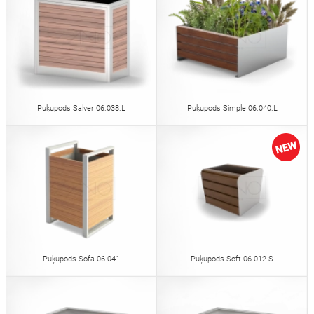
Puķupods Salver 06.038.L
Puķupods Simple 06.040.L
Puķupods Sofa 06.041
Puķupods Soft 06.012.S