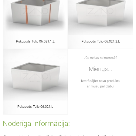
Puķupods Tulip 06.021.1.L
Puķupods Tulip 06.021.2.L
Jūs nekas neinteresē?
Mierīgs...
Izstrādājiet savu produktu
ar mūsu palīdzību!
Puķupods Tulip 06.021.L
Noderīga informācija: