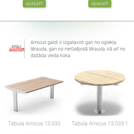
apskatīt
apskatīt
Amicus galdi ir izgatavoti gan no oglekļa
tērauda, gan no nerūsējošā tērauda, kā arī no
dažāda veida koka.
Tabula Amicus
13.033
Tabula Amicus
13.033.1