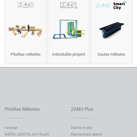
Pilsētas mēbeles
Individuālie projekti
Saules mēbeles
Pilsētas Mēbeles
ZANO Plus
Katalogs
Dizaina studija
BIEŽĀK UZDOTIE JAUTĀJUMI
Rūpnieciskais dizains