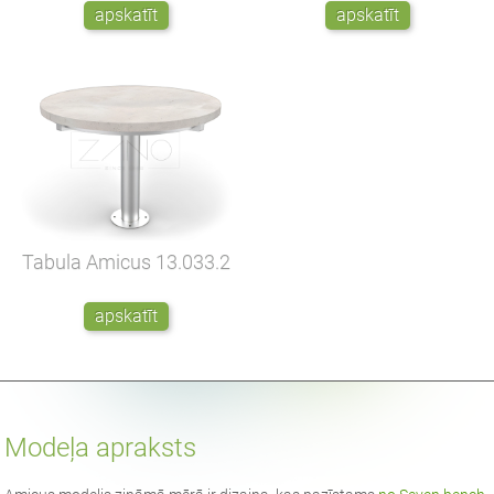
apskatīt
apskatīt
Tabula Amicus
13.033.2
apskatīt
Modeļa apraksts