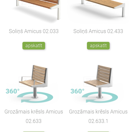
Soliņš Amicus
02.433
Soliņš Amicus
02.033
apskatīt
apskatīt
Grozāmais krēsls Amicus
Grozāmais krēsls Amicus
02.633
02.633.1