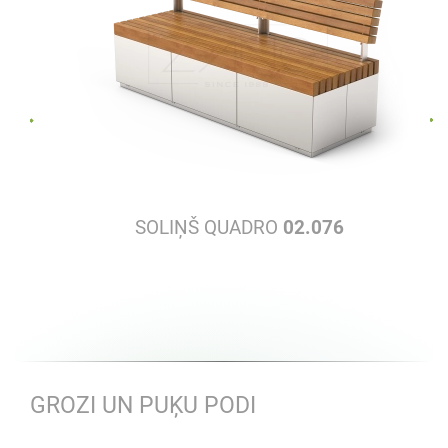
SOLIŅŠ QUADRO
02.076
GROZI UN PUĶU PODI