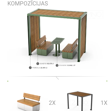
KOMPOZĪCIJAS
2X
1X