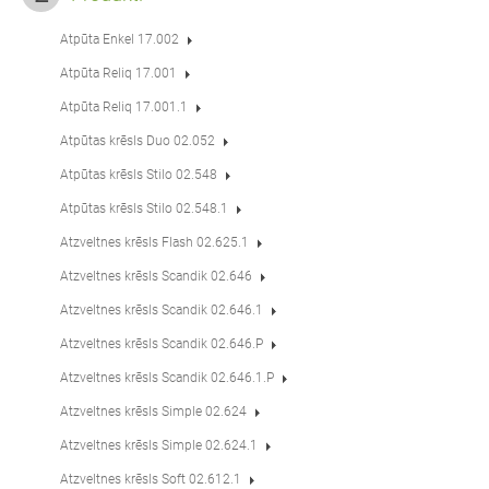
Atpūta Enkel 17.002
Atpūta Reliq 17.001
Atpūta Reliq 17.001.1
Atpūtas krēsls Duo 02.052
Atpūtas krēsls Stilo 02.548
Atpūtas krēsls Stilo 02.548.1
Atzveltnes krēsls Flash 02.625.1
Atzveltnes krēsls Scandik 02.646
Atzveltnes krēsls Scandik 02.646.1
Atzveltnes krēsls Scandik 02.646.P
Atzveltnes krēsls Scandik 02.646.1.P
Atzveltnes krēsls Simple 02.624
Atzveltnes krēsls Simple 02.624.1
Atzveltnes krēsls Soft 02.612.1