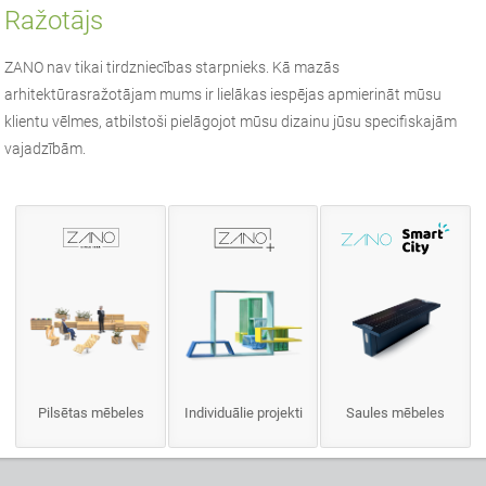
Ražotājs
ZANO
nav tikai tirdzniecības starpnieks. Kā
mazās
arhitektūras
ražotājam mums ir lielākas iespējas apmierināt mūsu
klientu vēlmes, atbilstoši pielāgojot mūsu dizainu jūsu specifiskajām
vajadzībām.
Pilsētas mēbeles
Individuālie projekti
Saules mēbeles